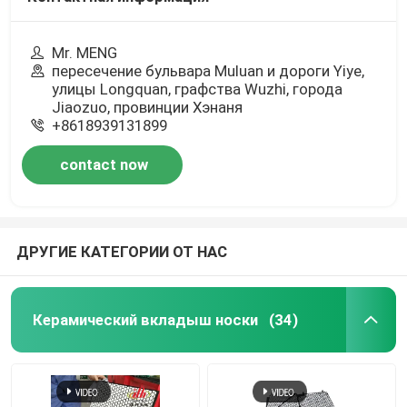
Mr. MENG
пересечение бульвара Muluan и дороги Yiye,
улицы Longquan, графства Wuzhi, города
Jiaozuo, провинции Хэнаня
+8618939131899
contact now
ДРУГИЕ КАТЕГОРИИ ОТ НАС
Керамический вкладыш носки
(34)