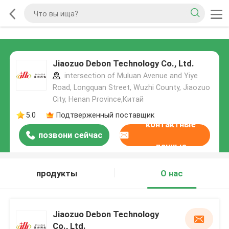
Jiaozuo Debon Technology Co., Ltd.
intersection of Muluan Avenue and Yiye
Road, Longquan Street, Wuzhi County, Jiaozuo
City, Henan Province,Китай
5.0
Подтверженный поставщик
контактные
позвони сейчас
данные
продукты
О нас
Jiaozuo Debon Technology
Co., Ltd.