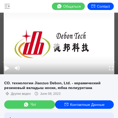
Общаться
Contact
CO. технологии Jiaozuo Debon, Ltd. - керамический
резиновый вкладыш носки, юбка полиуретана
Другие видео
June 08, 2023
Чат
Контактные Данные