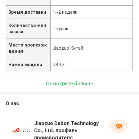
Время доставки
1~2 недели
Количество мин
1 кусок
заказа
Место происхож
Jiaozuo Китай
дения
Номер модели
DB-LZ
Осмотрите больше
О нас
Jiaozuo Debon Technology
Co., Ltd. профиль
производителя