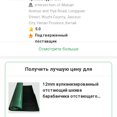
intersection of Muluan
Avenue and Yiye Road, Longquan
Street, Wuzhi County, Jiaozuo
City, Henan Province ,Китай
5.0
Подтверженный
поставщик
Осмотрите больше
Получить лучшую цену для
12mm вулканизированный
отстающий шкива
барабанчика отстающего
шкива транспортера
связующего слоя резиновый