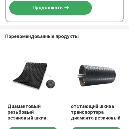
Продолжать
Порекомендованные продукты
Главная страница
Диамантовый
отстающий шкива
Продукция
резьбовый
транспортера
резиновый шкив
диаманта резиновый
Ролики