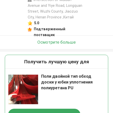
Avenue and Yiye Road, Longquan
Street, Wuzhi County, Jiaozuo
City, Henan Province ,Китай
5.0
Подтверженный
поставщик
Осмотрите больше
Получить лучшую цену для
Поли двойной тип обход
доски y юбки уплотнения
полиуретана PU