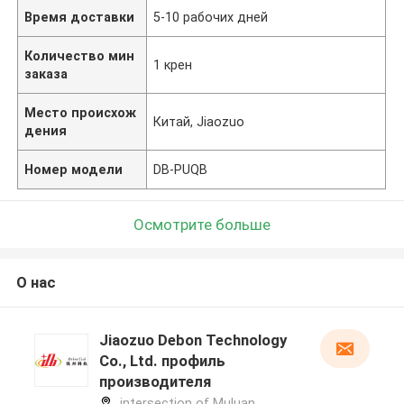
Время доставки
5-10 рабочих дней
Количество мин
1 крен
заказа
Место происхож
Китай, Jiaozuo
дения
Номер модели
DB-PUQB
Осмотрите больше
О нас
Jiaozuo Debon Technology
Co., Ltd. профиль
производителя
intersection of Muluan