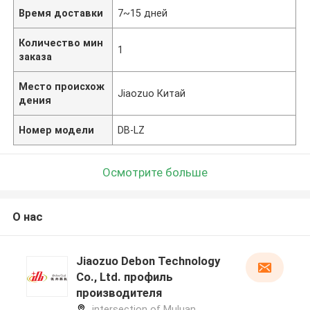
Время доставки
7~15 дней
Количество мин
1
заказа
Место происхож
Jiaozuo Китай
дения
Номер модели
DB-LZ
Осмотрите больше
О нас
Jiaozuo Debon Technology
Co., Ltd. профиль
производителя
intersection of Muluan