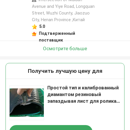
Avenue and Yiye Road, Longquan
Street, Wuzhi County, Jiaozuo
City, Henan Province ,Китай
5.0
Подтверженный
поставщик
Осмотрите больше
Получить лучшую цену для
Простой тип и калиброванный
диамантом резиновый
запаздывая лист для ролика
транспортера