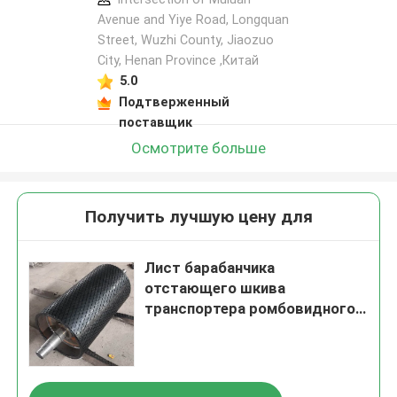
Avenue and Yiye Road, Longquan
Street, Wuzhi County, Jiaozuo
City, Henan Province ,Китай
5.0
Подтверженный
поставщик
Осмотрите больше
Получить лучшую цену для
Лист барабанчика
отстающего шкива
транспортера ромбовидного
узора резиновый запаздывая
10 метров