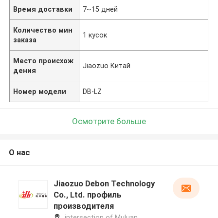
Время доставки
7~15 дней
Количество мин
1 кусок
заказа
Место происхож
Jiaozuo Китай
дения
Номер модели
DB-LZ
Осмотрите больше
О нас
Jiaozuo Debon Technology
Co., Ltd. профиль
производителя
intersection of Muluan