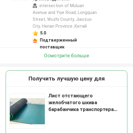
intersection of Muluan
Avenue and Yiye Road, Longquan
Street, Wuzhi County, Jiaozuo
City, Henan Province ,Китай
5.0
Подтверженный
поставщик
Осмотрите больше
Получить лучшую цену для
Лист отстающего
желобчатого шкива
барабанчика транспортера
шевронный со связующим
слоем Cn