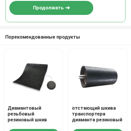
Продолжать
Порекомендованные продукты
Главная страница
Диамантовый
отстающий шкива
Продукция
резьбовый
транспортера
резиновый шкив
диаманта резиновый
Ролики