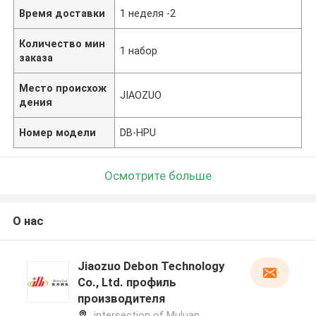
Время доставки
1 неделя -2
Количество мин
1 набор
заказа
Место происхож
JIAOZUO
дения
Номер модели
DB-HPU
Осмотрите больше
О нас
Jiaozuo Debon Technology
Co., Ltd. профиль
производителя
intersection of Muluan