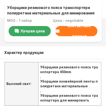
Уборщики резинового пояса транспортера
полиуретана материальные для минирования
MOQ：1 набор
Цена：negotiable
контактные
Лучшая цена
данные
Характер продукции
Уборщики резинового пояса тра
нспортера 450mm
,
Уборщики конвейерной ленты п
Высокий свет:
олиуретана материальные
,
Уборщики резинового пояса тра
нспортера для минировать