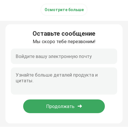
Осмотрите больше
Оставьте сообщение
Мы скоро тебе перезвоним!