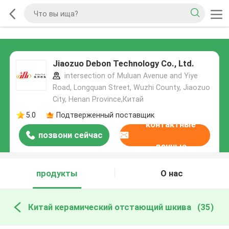
Jiaozuo Debon Technology Co., Ltd.
intersection of Muluan Avenue and Yiye
Road, Longquan Street, Wuzhi County, Jiaozuo
City, Henan Province,Китай
5.0
Подтверженный поставщик
контактные
позвони сейчас
данные
продукты
О нас
Китай керамический отстающий шкива
(35)