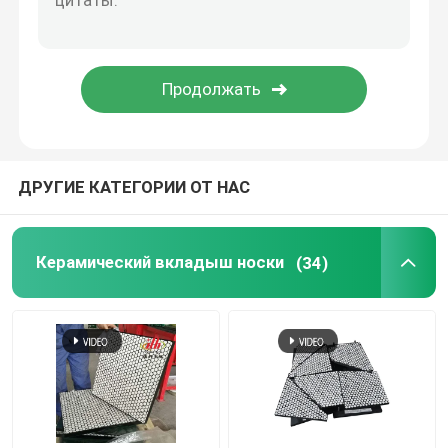
Продукт полиуретана
Керамические плитки носки
Уборщик конвейерной ленты
ДРУГИЕ КАТЕГОРИИ ОТ НАС
Керамический вкладыш носки
(34)