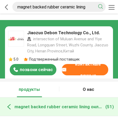
Jiaozuo Debon Technology Co., Ltd.
intersection of Muluan Avenue and Yiye
Road, Longquan Street, Wuzhi County, Jiaozuo
City, Henan Province,Китай
5.0
Подтверженный поставщик
контактные
позвони сейчас
данные
продукты
О нас
magnet backed rubber ceramic lining онлайн производство
(51)