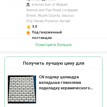
intersection of Muluan
Avenue and Yiye Road, Longquan
Street, Wuzhi County, Jiaozuo
City, Henan Province ,Китай
5.0
Подтверженный
поставщик
Осмотрите больше
Получить лучшую цену для
CN подпер цилиндра
вкладыша глинозема
подкладку керамического
шестиугольную резиновую
керамическую