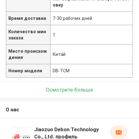
овку
Время доставки
7-30 рабочих дней
Количество мин
1
заказа
Место происхож
Китай
дения
Номер модели
DB-TCM
Осмотрите больше
О нас
Jiaozuo Debon Technology
Co., Ltd. профиль