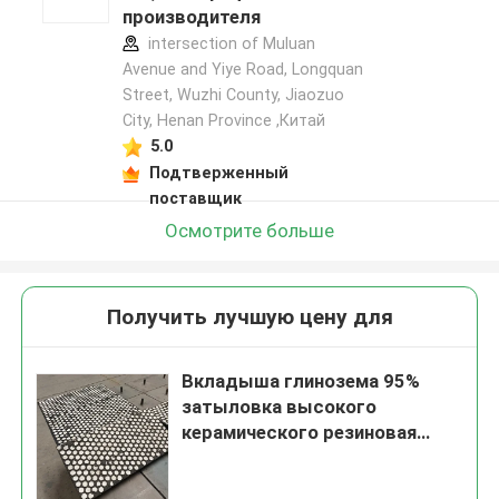
производителя
intersection of Muluan
Avenue and Yiye Road, Longquan
Street, Wuzhi County, Jiaozuo
City, Henan Province ,Китай
5.0
Подтверженный
поставщик
Осмотрите больше
Получить лучшую цену для
Вкладыша глинозема 95%
затыловка высокого
керамического резиновая
керамическая выравниваясь
стальная