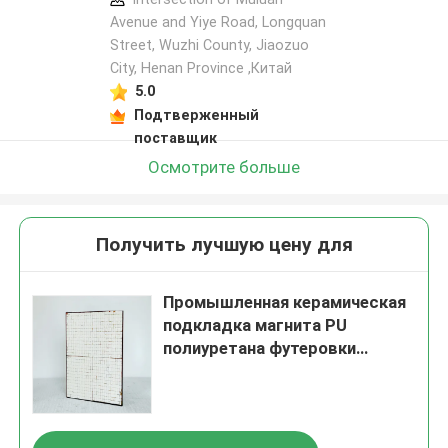
Avenue and Yiye Road, Longquan
Street, Wuzhi County, Jiaozuo
City, Henan Province ,Китай
5.0
Подтверженный
поставщик
Осмотрите больше
Получить лучшую цену для
Промышленная керамическая
подкладка магнита PU
полиуретана футеровки
желоба подпертая