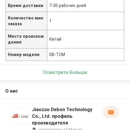
Время доставки
7-30 рабочих дней
Количество мин
1
заказа
Место происхож
Китай
дения
Номер модели
DB-TCM
Осмотрите больше
О нас
Jiaozuo Debon Technology
Co., Ltd. профиль
производителя
intersection of Muluan