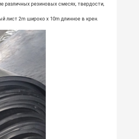
ие различных резиновых смесях, твердости,
ый лист 2m широко x 10m длинное в крен.