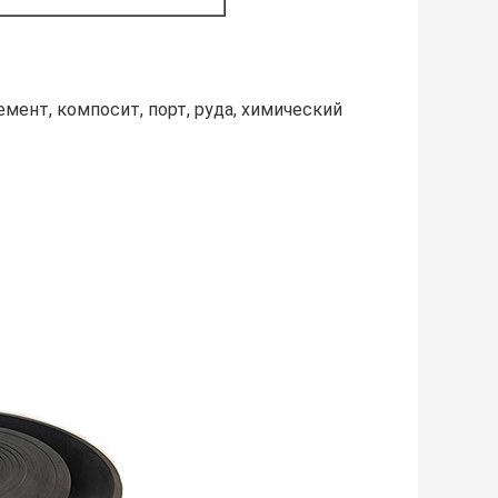
емент, компосит, порт, руда, химический