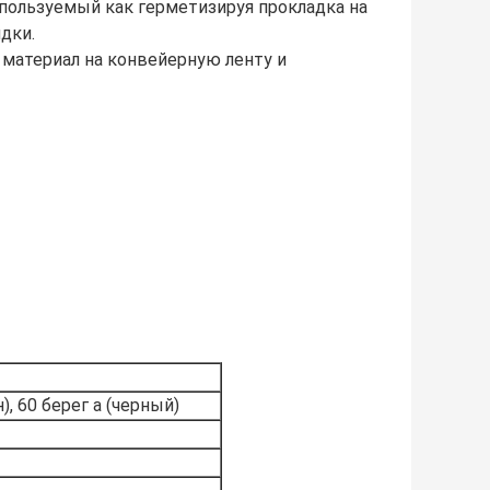
пользуемый как герметизируя прокладка на
дки.
 материал на конвейерную ленту и
), 60 берег a (черный)