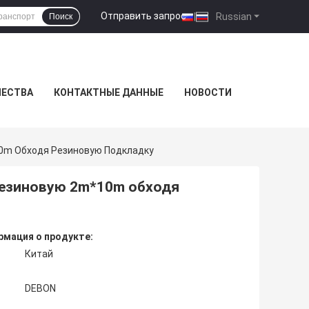
Отправить запрос
|
Russian
Поиск
ЧЕСТВА
КОНТАКТНЫЕ ДАННЫЕ
НОВОСТИ
0m Обходя Резиновую Подкладку
резиновую 2m*10m обходя
мация о продукте:
Китай
DEBON