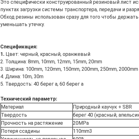
Это специфически конструированный резиновый лист ис
пунктах загрузки системы транспортера, передачи и разря
Обход резины использован сразу для того чтобы держать
уменьшать утечку.
Спецификация:
1.
Цвет: черный, красный, оранжевый
2. Толщина: 8mm, 10mm, 12mm, 15mm, 20mm
3. Ширина: 100mm, 120mm, 150mm, 200mm, 250mm, 2000mm
4. Длина: 10m, 30m
5. Твердость: 40 берег a, 60 берег a
Технический параметр:
Материал
Природный каучук + SBR
Твердость
берег 40 (красный, апельсин
Прочность на растяжение
20MPa
Потеря ссадины
110mm3