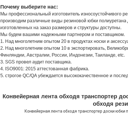
Почему выберите нас:
Мы профессиональный изготовитель износоустойчивого рез
производим различные виды резиновой юбки полиуретана 
изготовленных на заказ размеров и структуры доступны.
Мы будем вашими надежными партнером и поставщиком.
1. Над многолетним опытом 20 в продуктах носки и аксессу
2. Над многолетним опытом 10 в экспортировать, Великобр
Финляндии, Австралии, России, Индонезии, Таиланде, etc.
3. SGS провел аудит поставщика.
4. ISO9001: 2015 аттестованная фабрика.
5. строгое QC/QA убеждается высококачественное и после
Конвейерная лента обходя транспортер до
обходя рез
Конвейерная лента обходя транспортер доски юбки 