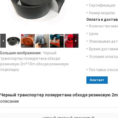
Сертификация:
Номер модели:
Оплата и достав
Количество мин 
Цена:
Упаковывая дет
Время доставки
Большие изображения :
Черный
Условия оплаты
транспортер полиуретана обходя
резиновую 2m*10m обходя резиновую
подкладку
Поставка спосо
Контакт
Черный транспортер полиуретана обходя резиновую 2m
описание