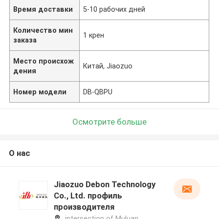
Время доставки
5-10 рабочих дней
Количество мин
1 крен
заказа
Место происхож
Китай, Jiaozuo
дения
Номер модели
DB-QBPU
Осмотрите больше
О нас
Jiaozuo Debon Technology
Co., Ltd. профиль
производителя
intersection of Muluan