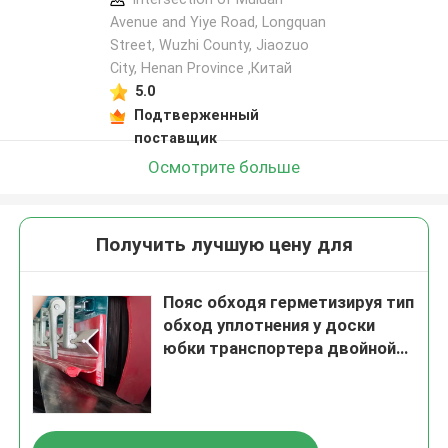
Avenue and Yiye Road, Longquan
Street, Wuzhi County, Jiaozuo
City, Henan Province ,Китай
5.0
Подтверженный
поставщик
Осмотрите больше
Получить лучшую цену для
Пояс обходя герметизируя тип
обход уплотнения y доски
юбки транспортера двойной
уретана